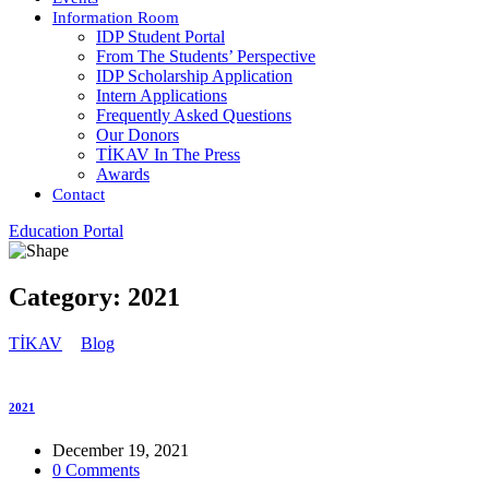
Information Room
IDP Student Portal
From The Students’ Perspective
IDP Scholarship Application
Intern Applications
Frequently Asked Questions
Our Donors
TİKAV In The Press
Awards
Contact
Education Portal
Category:
2021
TİKAV
>
Blog
> 2021
2021
December 19, 2021
0 Comments