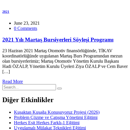
2021
June 23, 2021
0 Comments
2021 Yılı Martaş Bursiyerleri Söyleşi Programı
23 Haziran 2021 Martaş Otomotiv finansörlüğünde, TİKAV
koordinatörlüğünde uygulanan Martaş Burs Programından mezun
olan bursiyerlerimiz; Martaş Otomotiv Yönetim Kurulu Başkanı
Hadi ÖZALP, Yönetim Kurulu Üyeleri Ziya ÖZALP ve Cem Baver
[…]
Read More
Diğer Etkinlikler
Kuşaktan Kuşağa Konuşuyoruz Projesi (2026)
Problem Çözme ve Çatışma Yönetimi Eğitimi
Herkes Eşit Herkes Farklı-1 Eğitimi
Uygulamalı Mülakat Teknikleri Eğitimi