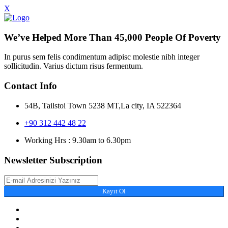
X
We’ve Helped More Than 45,000 People Of Poverty
In purus sem felis condimentum adipisc molestie nibh integer
sollicitudin. Varius dictum risus fermentum.
Contact Info
54B, Tailstoi Town 5238 MT,La city, IA 522364
+90 312 442 48 22
Working Hrs : 9.30am to 6.30pm
Newsletter Subscription
Kayıt Ol