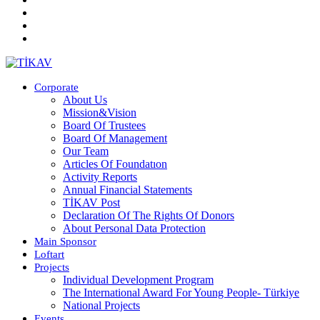
Corporate
About Us
Mission&Vision
Board Of Trustees
Board Of Management
Our Team
Articles Of Foundatıon
Activity Reports
Annual Financial Statements
TİKAV Post
Declaration Of The Rights Of Donors
About Personal Data Protection
Main Sponsor
Loftart
Projects
Individual Development Program
The International Award For Young People- Türkiye
National Projects
Events