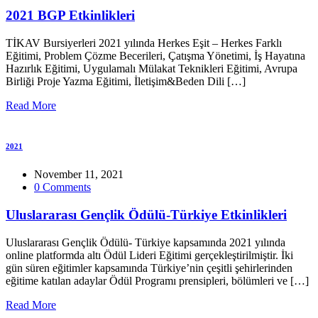
2021 BGP Etkinlikleri
TİKAV Bursiyerleri 2021 yılında Herkes Eşit – Herkes Farklı
Eğitimi, Problem Çözme Becerileri, Çatışma Yönetimi, İş Hayatına
Hazırlık Eğitimi, Uygulamalı Mülakat Teknikleri Eğitimi, Avrupa
Birliği Proje Yazma Eğitimi, İletişim&Beden Dili […]
Read More
2021
November 11, 2021
0 Comments
Uluslararası Gençlik Ödülü-Türkiye Etkinlikleri
Uluslararası Gençlik Ödülü- Türkiye kapsamında 2021 yılında
online platformda altı Ödül Lideri Eğitimi gerçekleştirilmiştir. İki
gün süren eğitimler kapsamında Türkiye’nin çeşitli şehirlerinden
eğitime katılan adaylar Ödül Programı prensipleri, bölümleri ve […]
Read More