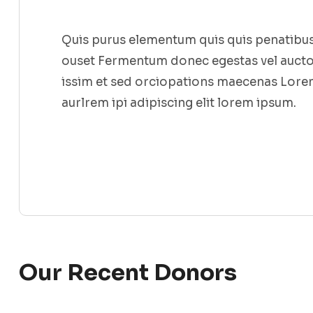
Quis purus elementum quis quis penatibus
ouset Fermentum donec egestas vel auctor
issim et sed orciopations maecenas Lore
aurlrem ipi adipiscing elit lorem ipsum.
Our Recent Donors