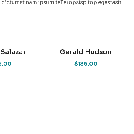
e dictumst nam ipsum telleropsisp top egestasii
 Salazar
Gerald Hudson
5.00
$136.00