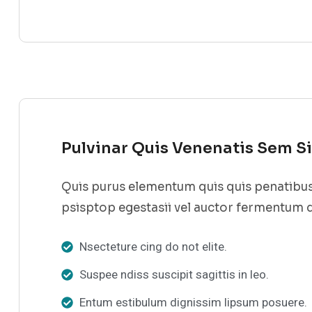
Pulvinar Quis Venenatis Sem S
Quis purus elementum quis quis penatibus
psisptop egestasii vel auctor fermentum 
Nsecteture cing do not elite.
Suspee ndiss suscipit sagittis in leo.
Entum estibulum dignissim lipsum posuere.